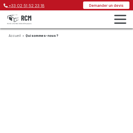
Demander un devis
+33
02 51 52 23 18
Accueil
»
Qui sommes-nous ?