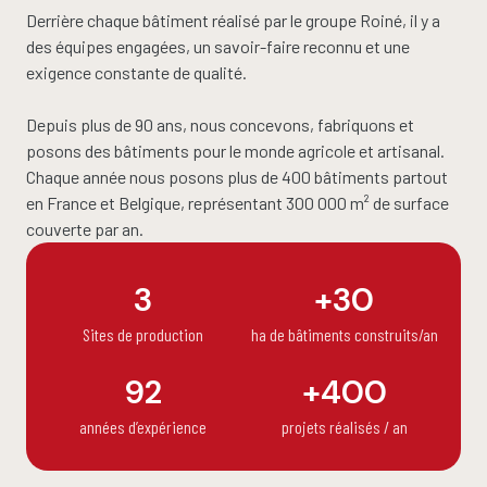
Derrière chaque bâtiment réalisé par le groupe Roiné, il y a
des équipes engagées, un savoir-faire reconnu et une
exigence constante de qualité.
Depuis plus de 90 ans, nous concevons, fabriquons et
posons des bâtiments pour le monde agricole et artisanal.
Chaque année nous posons plus de 400 bâtiments partout
en France et Belgique, représentant 300 000 m² de surface
couverte par an.
3
+
30
Sites de production
ha de bâtiments construits/an
92
+
400
années d’expérience
projets réalisés / an