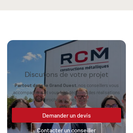
Discutons de votre projet
Partout dans le Grand Ouest
, nos conseillers vous
accompagnent et vous font découvrir des réalisations
proches de chez vous.
Demander un devis
Contacter un conseiller