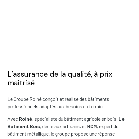
LE GROUPE ROINÉ
Constructeur national de bâtiments
agricoles et industriels
L’assurance de la qualité, à prix
maîtrisé
Le Groupe Roiné conçoit et réalise des bâtiments
professionnels adaptés aux besoins du terrain.
Avec
Roiné
, spécialiste du bâtiment agricole en bois,
Le
Bâtiment Bois
, dédié aux artisans, et
RCM
, expert du
bâtiment métallique, le groupe propose une réponse