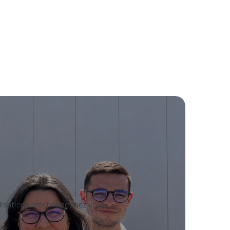
lisations proches de chez vous.