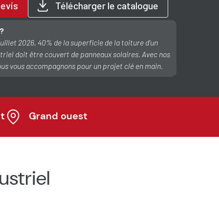
evis
Télécharger le catalogue
 ?
juillet 2026, 40% de la superficie de la toiture d'un
riel doit être couvert de panneaux solaires. Avec nos
ous vous accompagnons pour un projet clé en main.
t
Grand ouest
striel