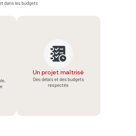
et dans les budgets
Un projet maîtrisé
Des délais et des budgets
le,
respectés
le