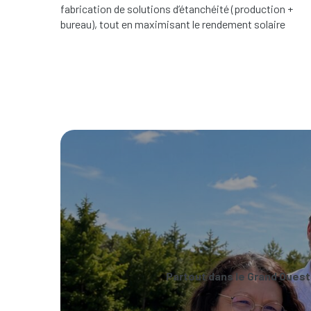
fabrication de solutions d’étanchéité (production +
bureau), tout en maximisant le rendement solaire
Partout dans le Grand Ouest