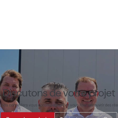
Discutons de votre projet
, nos conseillers vous accompagnent et vous font découvrir des réa