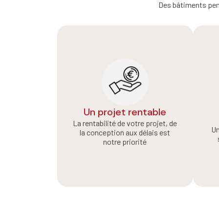
Des bâtiments pens
Un projet rentable
La rentabilité de votre projet, de
Un
la conception aux délais est
notre priorité