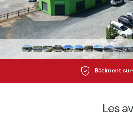
Bâtiment su
Les a