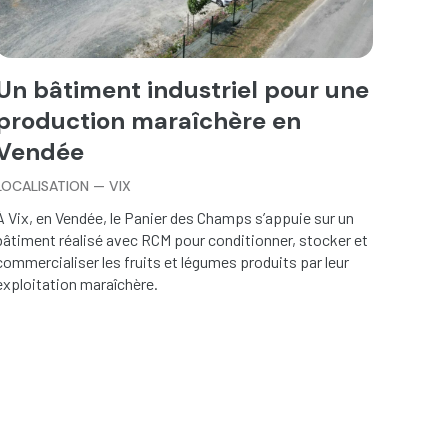
Un bâtiment industriel pour une
production maraîchère en
Vendée
LOCALISATION — VIX
À Vix, en Vendée, le Panier des Champs s’appuie sur un
bâtiment réalisé avec RCM pour conditionner, stocker et
commercialiser les fruits et légumes produits par leur
exploitation maraîchère.