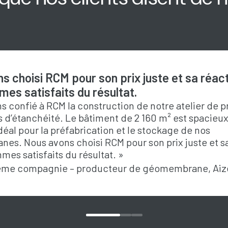
s choisi RCM pour son prix juste et sa réacti
es satisfaits du résultat.
s confié à RCM la construction de notre atelier de 
s d’étanchéité. Le bâtiment de 2 160 m² est spacieux
déal pour la préfabrication et le stockage de nos
s. Nous avons choisi RCM pour son prix juste et sa 
mes satisfaits du résultat. »
ème compagnie – producteur de géomembrane, Aiz