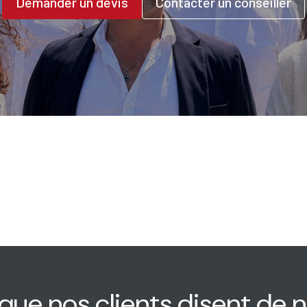
Demander un devis
Contacter un conseiller
que nos clients disent de 