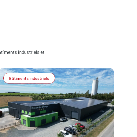
âtiments industriels et
Bâtiments industriels