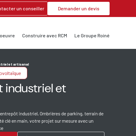
tacter un conseiller
Demander un devis
’oeuvre
Construire avec RCM
Le Groupe Roiné
riel et artisanal
ovoltaïque
 industriel et
 entrepôt industriel, Ombrières de parking, terrain de
nté clé en main, votre projet sur mesure avec un
ce