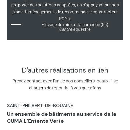
proposer des solutions adaptées, en s’appuyant sur nos
plans d’aménagement. Je recommande le constructeur
RCM »
Elevage de miette, la garnache (85)
Centre équestre
D'autres réalisations en lien
Prenez contact avec l'un de nos conseillers locaux, il se
chargera de répondre à vos questions
SAINT-PHILBERT-DE-BOUAINE
Un ensemble de bâtiments au service de la
CUMA L’Entente Verte